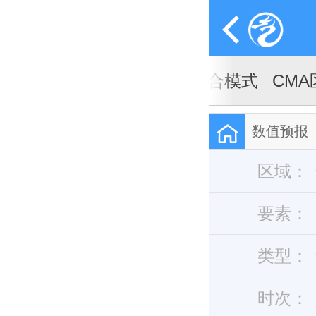
A全球天气模式
CMA全球集合模式
CM
数值预报
区域：
要素：
类型：
时次：