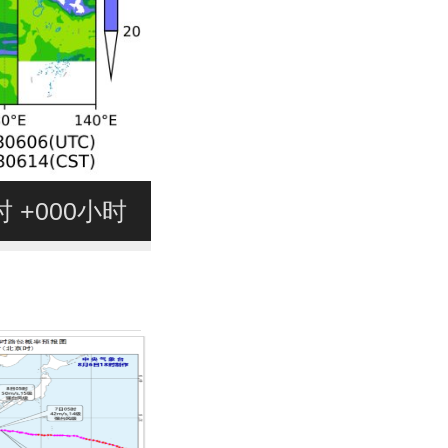
4时 +000小时