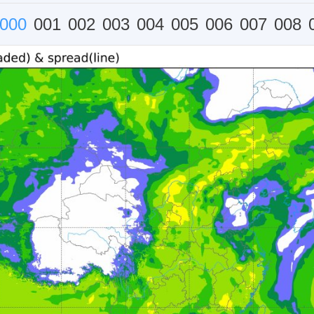
000
001
002
003
004
005
006
007
008
011
012
013
014
015
016
017
018
019
022
023
024
025
026
027
028
029
030
033
034
035
036
037
038
039
040
041
044
045
046
047
048
049
050
051
052
055
056
057
058
059
060
061
062
063
066
067
068
069
070
071
072