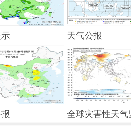
提示
天气公报
公报
全球灾害性天气