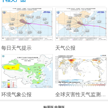
每日天气提示
天气公报
环境气象公报
全球灾害性天气监测月报
触屏版
|
电脑版