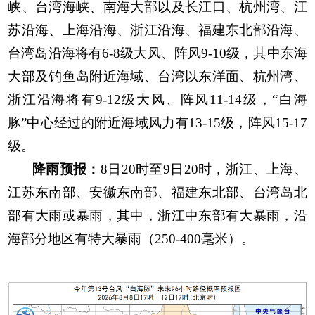
峡、台湾海峡、南海大部以及长江口、杭州湾、江
苏沿海、上海沿海、浙江沿海、福建东北部沿海、
台湾岛沿海将有
6-8
级大风、阵风
9-10
级，其中东海
大部及钓鱼岛附近海域、台湾以东洋面、杭州湾、
浙江沿海将有
9-12
级大风、阵风
11-14
级，“白海
豚”中心经过的附近海域风力有
13-15
级，阵风
15-17
级。
降雨预报：
8
日
20
时至
9
日
20
时，浙江、上海、
江苏东南部、安徽东南部、福建东北部、台湾岛北
部有大雨或暴雨，其中，浙江中东部有大暴雨，沿
海部分地区有特大暴雨（
250-400
毫米）。