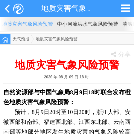
地质灾害气象风险预警
地质灾害气象风险预警
中小河流洪水气象风险预警
渍涝
天气预报
地质灾害气象风险预警
分享
地质灾害气象风险预警
2026
年
08
月
09
日
18
时
自然资源部与中国气象局
8月9日18时
联合发布
橙
色
地质灾害气象风险预警：
预计，
8月9日20时至10日20时
，
浙江大部、安
徽西部和南部、
福建西北部、
江西东北部、云南西
南部等地部分地区发生地质灾害的气象风险较高