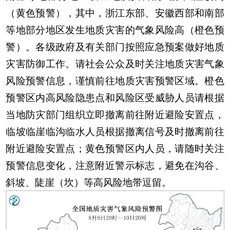
（黄色预警），其中，浙江东部、安徽西部和南部
等地部分地区发生地质灾害的气象风险高（橙色预
警）
。
各级政府及有关部门按照应急预案做好地质
灾害防御工作。请社会公众及时关注地质灾害气象
风险预警信息，谨慎前往地质灾害预警区域
。
橙色
预警区内高风险隐患点和风险区受威胁人员请根据
当地防灾部门组织立即撤离前往附近避险安置点，
临坡临崖临沟临水人员根据撤离信号及时撤离前往
附近避险安置点；黄色预警区内人员，请随时关注
预警信息变化，注意附近警示标志，避免在沟谷、
斜坡、陡崖（坎）等高风险地带逗留
。