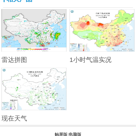
雷达拼图
1小时气温实况
现在天气
触屏版
|
电脑版