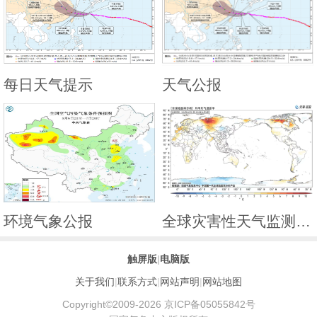
每日天气提示
天气公报
环境气象公报
全球灾害性天气监测月报
触屏版
|
电脑版
关于我们
|
联系方式
|
网站声明
|
网站地图
Copyright©2009-2026 京ICP备05055842号