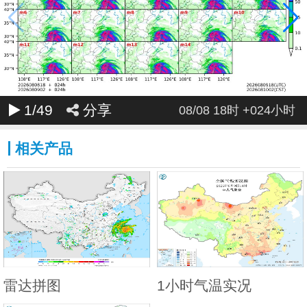
048
049
050
051
052
053
054
055
056
057
058
059
060
061
062
063
064
065
066
067
068
069
070
071
072
1
/49
分享
08/08 18时 +024小时
相关产品
雷达拼图
1小时气温实况