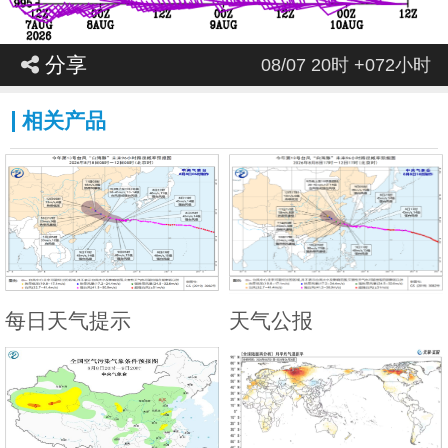
分享
08/07 20时 +072小时
相关产品
每日天气提示
天气公报