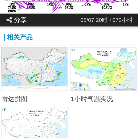
分享
08/07 20时 +072小时
相关产品
雷达拼图
1小时气温实况