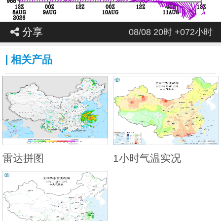
分享
08/08 20时 +072小时
相关产品
雷达拼图
1小时气温实况