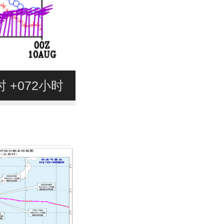
8时 +072小时