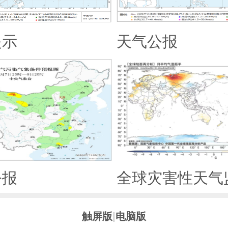
提示
天气公报
公报
全球灾害性天气
触屏版
|
电脑版