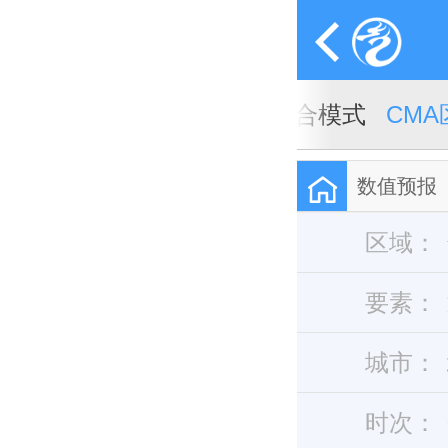
A全球天气模式
CMA全球集合模式
CM
数值预报
区域：
要素：
城市：
时次：