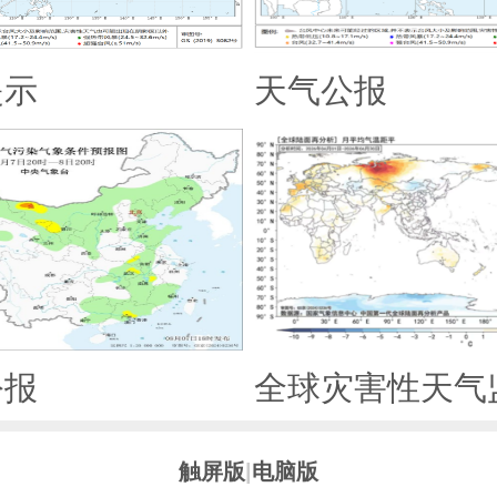
提示
天气公报
公报
全球灾害性天气
触屏版
|
电脑版