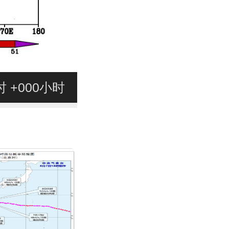
8时 +000小时