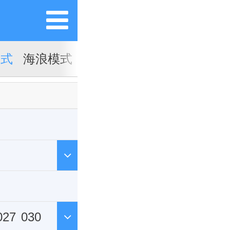
模式
海浪模式
027
030