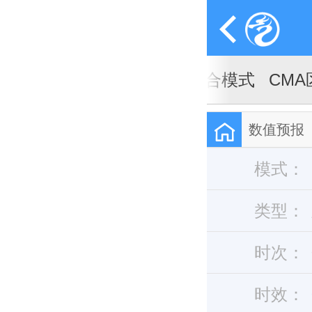
A全球天气模式
CMA全球集合模式
CM
数值预报
模式：
类型：
时次：
时效：