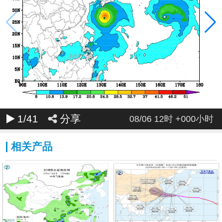
096
099
102
105
108
111
114
117
120
1
/41
分享
08/06 12时 +000小时
相关产品