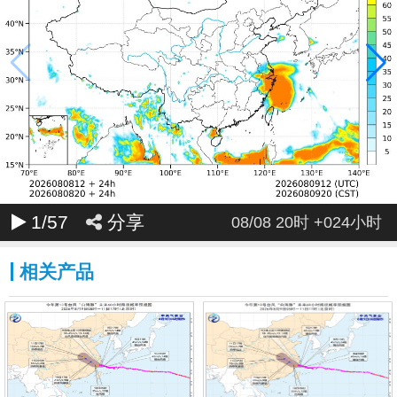
168
174
180
186
192
198
204
210
216
222
228
234
240
246
252
258
264
270
276
282
288
294
300
306
312
318
324
330
336
342
348
354
360
1
/57
分享
08/08 20时 +024小时
相关产品