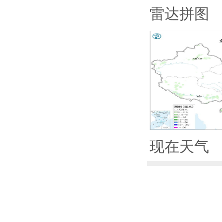
雷达拼图
现在天气