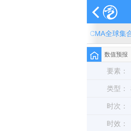
CMA全球天气模式
CMA全球集
数值预报
要素：
类型：
时次：
时效：