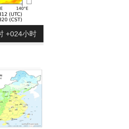
0时 +024小时