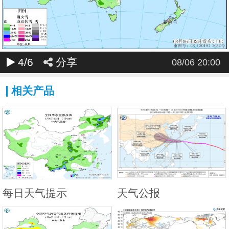
4
/6
分享
08/06 20:00
相关产品
每日天气提示
天气公报