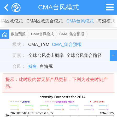
CMA台风模式
MA区域模式
CMA区域集合模式
CMA台风模式
海浪模式
数值预报
CMA台风模式
CMA_集合预报
区域集合登陆时间及最大风速
鲸鱼
模式：
CMA_TYM
CMA_集合预报
要素：
全球台风袭击概率
全球台风集合路径
台风：
区域集合轨迹及登陆点
鲸鱼
白海豚
区域集合登陆时间及最低气压
提示：此时段内暂无新产品更新，下列为过去时刻产
品。
区域集合登陆时间及最大风速