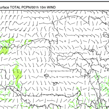
012
013
014
015
016
017
018
019
020
023
024
025
026
027
028
029
030
031
034
035
036
037
038
039
040
041
042
045
046
047
048
049
050
051
052
053
056
057
058
059
060
061
062
063
064
067
068
069
070
071
072