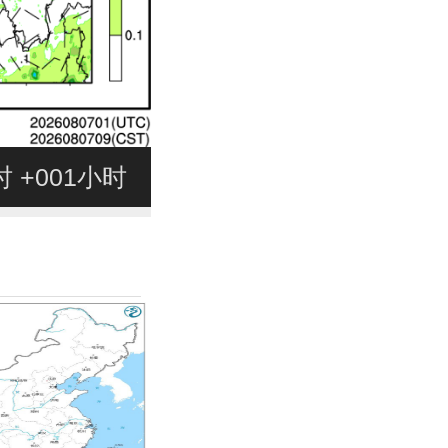
8时 +001小时