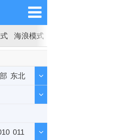
模式
海浪模式
部
东北
010
011