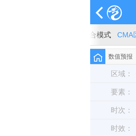
A全球天气模式
CMA全球集合模式
CM
数值预报
区域：
要素：
时次：
时效：