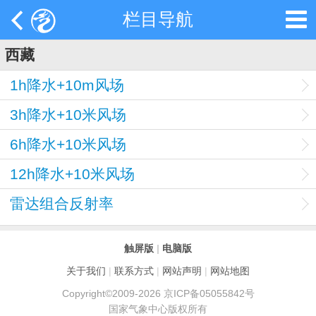
栏目导航
西藏
1h降水+10m风场
3h降水+10米风场
6h降水+10米风场
12h降水+10米风场
雷达组合反射率
触屏版
|
电脑版
关于我们
|
联系方式
|
网站声明
|
网站地图
Copyright©2009-2026 京ICP备05055842号
国家气象中心版权所有