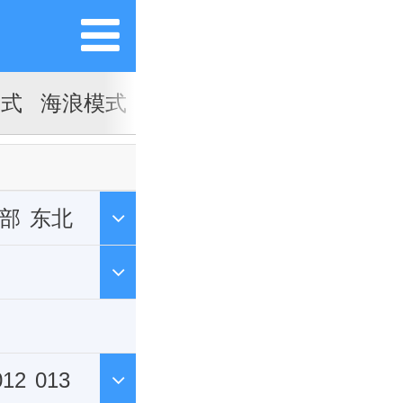
模式
海浪模式
部
东北
012
013