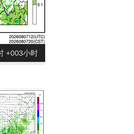
7时 +003小时