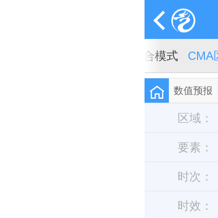
A全球天气模式
CMA全球集合模式
CM
数值预报
区域：
要素：
时次：
时效：