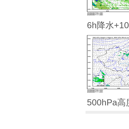
6h降水+1