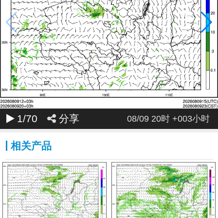
035
036
037
038
039
040
041
042
043
044
045
046
047
048
049
050
051
052
053
054
055
056
057
058
059
060
061
062
063
064
065
066
067
068
069
070
071
072
1
/70
分享
08/09 20时 +003小时
相关产品