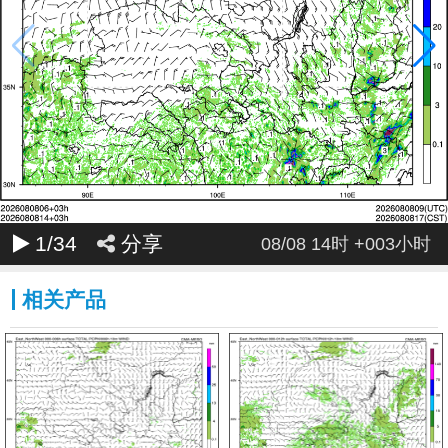
035
036
1
/34
分享
08/08 14时 +003小时
相关产品