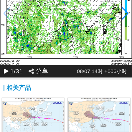
1
/31
分享
08/07 14时 +006小时
相关产品