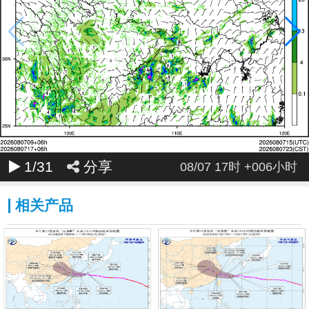
1
/31
分享
08/07 17时 +006小时
相关产品