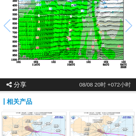
香港
澳门
分享
08/08 20时 +072小时
相关产品