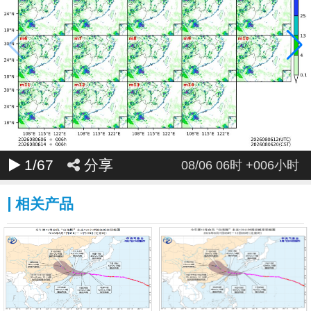
030
031
032
033
034
035
036
037
038
039
040
041
042
043
044
045
046
047
048
049
050
051
052
053
054
055
056
057
058
059
060
061
062
063
064
065
066
067
068
069
070
071
072
1
/67
分享
08/06 06时 +006小时
相关产品