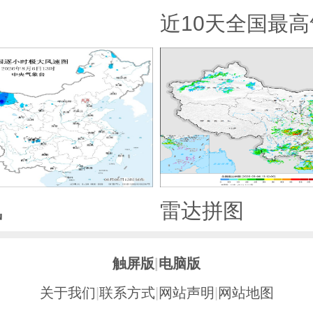
近10天全国最
风
雷达拼图
触屏版
|
电脑版
关于我们
|
联系方式
|
网站声明
|
网站地图