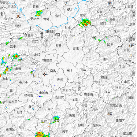
甘肃
青海
宁夏
新疆