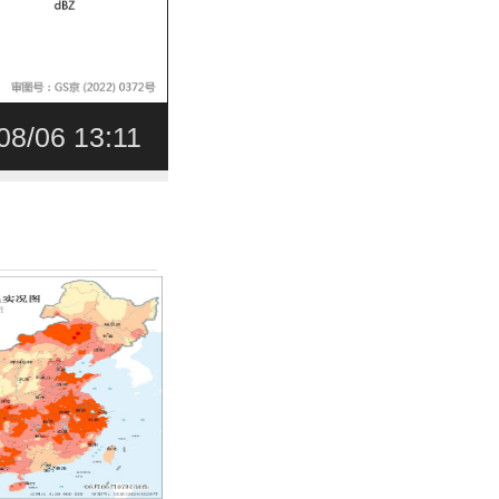
08/06 13:11