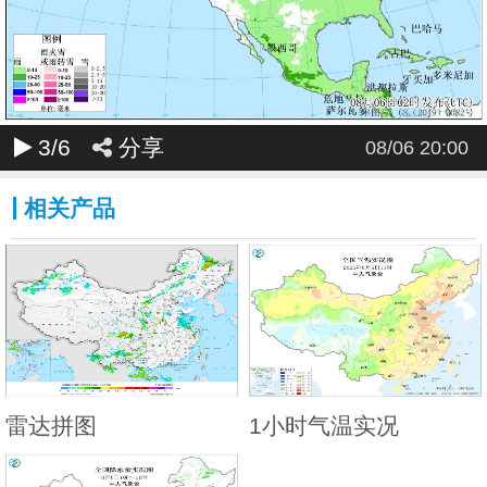
3
/6
分享
08/06 20:00
相关产品
雷达拼图
1小时气温实况