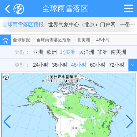
全球雨雪落区预报
全球雨雪落区预报
世界气象中心（北京）门户网
一带一
全球预报
全球雨雪落区预报
北美洲
48小时
类型：
亚洲
欧洲
北美洲
大洋洲
非洲
南美洲
类型：
24小时
36小时
48小时
60小时
72小时
84小时