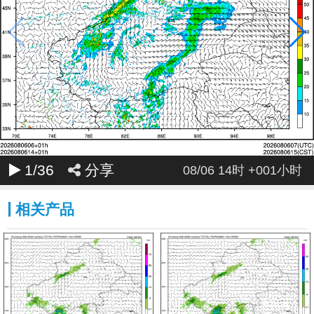
033
034
035
036
1
/36
分享
08/06 14时 +001小时
相关产品