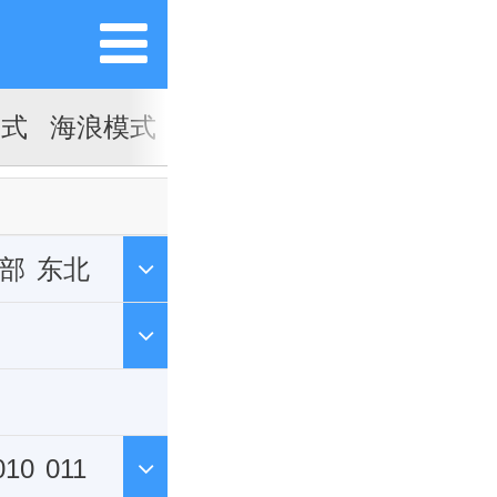
模式
海浪模式
部
东北
010
011