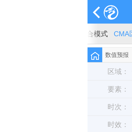
A全球天气模式
CMA全球集合模式
CM
数值预报
区域：
要素：
时次：
时效：