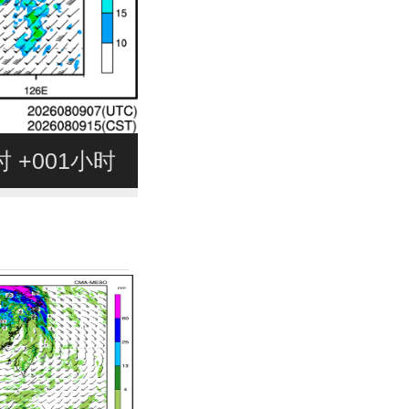
4时 +001小时