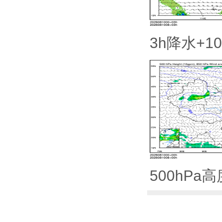
3h降水+1