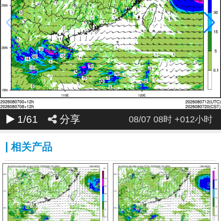
044
045
046
047
048
049
050
051
052
053
054
055
056
057
058
059
060
061
062
063
064
065
066
067
068
069
070
071
072
1
/61
分享
08/07 08时 +012小时
相关产品