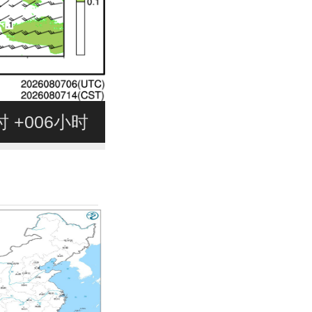
8时 +006小时