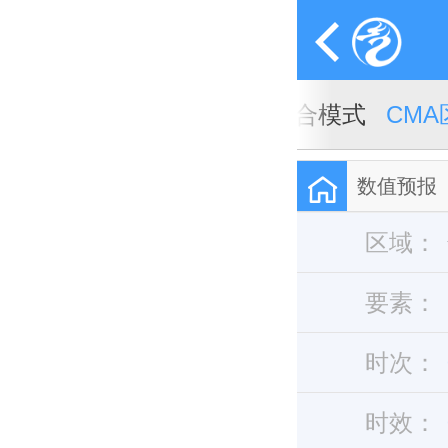
A全球天气模式
CMA全球集合模式
CM
数值预报
区域：
要素：
时次：
时效：