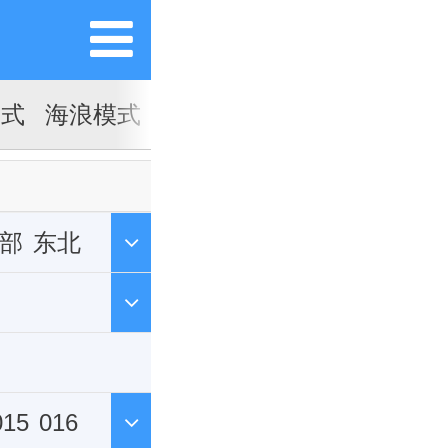
模式
海浪模式
部
东北
015
016