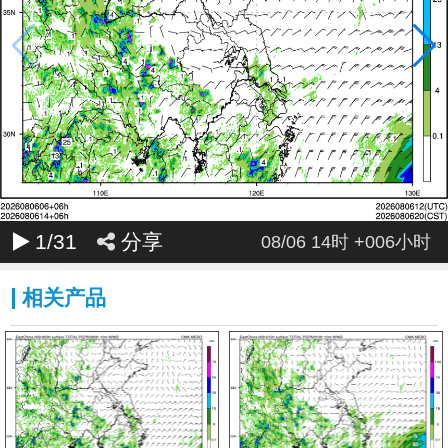
1
/31
分享
08/06 14时 +006小时
相关产品