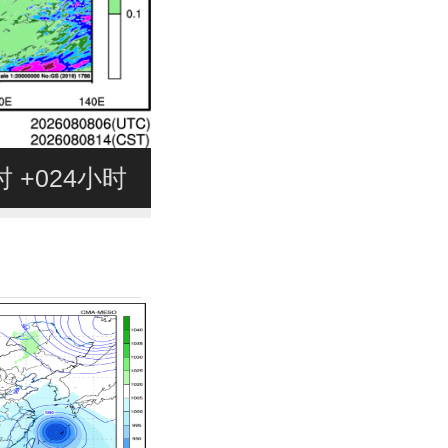
4时 +024小时