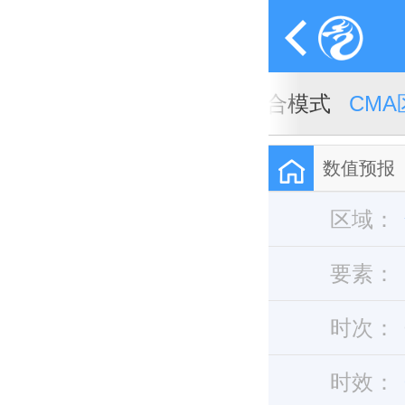
A全球天气模式
CMA全球集合模式
CM
数值预报
区域：
要素：
时次：
时效：