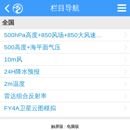
栏目导航
全国
500hPa高度+850风场+850大风速（大于等于12）
500高度+海平面气压
10m风
24H降水预报
2m温度
雷达组合反射率
FY4A卫星云图模拟
触屏版
|
电脑版