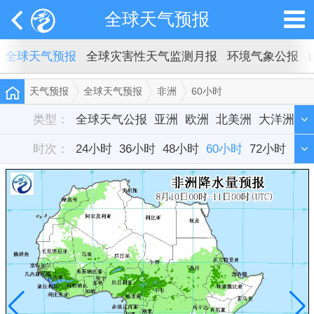
全球天气预报
全球天气预报
全球灾害性天气监测月报
环境气象公报
天气预报
全球天气预报
非洲
60小时
类型：
全球天气公报
亚洲
欧洲
北美洲
大洋洲
时次：
非洲
24小时
南美洲
36小时
48小时
60小时
72小时
84小时