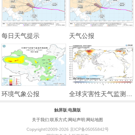
每日天气提示
天气公报
环境气象公报
全球灾害性天气监测月报
触屏版
|
电脑版
关于我们
|
联系方式
|
网站声明
|
网站地图
Copyright©2009-2026 京ICP备05055842号