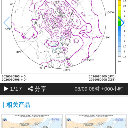
1
/17
分享
08/09 08时 +000小时
相关产品