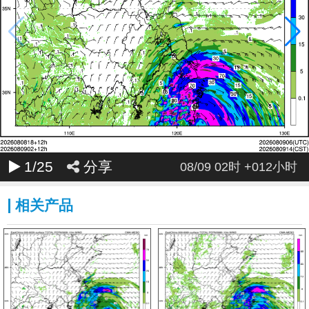
1
/25
分享
08/09 02时 +012小时
相关产品