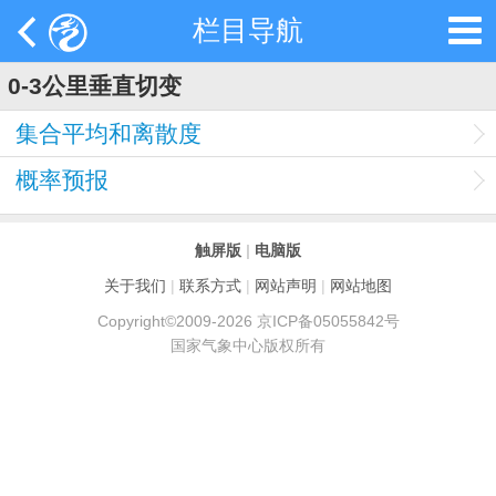
栏目导航
0-3公里垂直切变
集合平均和离散度
概率预报
触屏版
|
电脑版
关于我们
|
联系方式
|
网站声明
|
网站地图
Copyright©2009-2026 京ICP备05055842号
国家气象中心版权所有