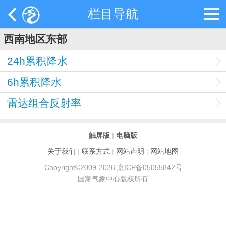
栏目导航
西南地区东部
24h累积降水
6h累积降水
雷达组合反射率
触屏版
|
电脑版
关于我们
|
联系方式
|
网站声明
|
网站地图
Copyright©2009-2026 京ICP备05055842号
国家气象中心版权所有