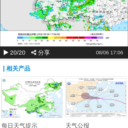
20
/20
分享
08/06 17:06
相关产品
每日天气提示
天气公报