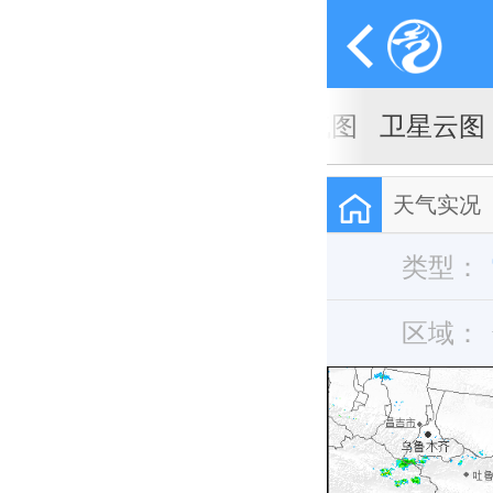
天气图
卫星云图
天气实况
类型：
区域：