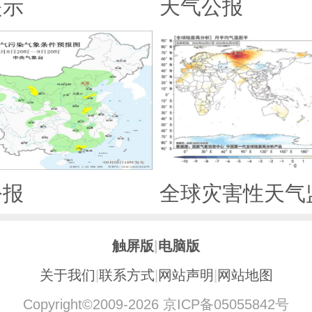
提示
天气公报
公报
全球灾害性天气
触屏版
|
电脑版
关于我们
|
联系方式
|
网站声明
|
网站地图
Copyright©2009-2026 京ICP备05055842号