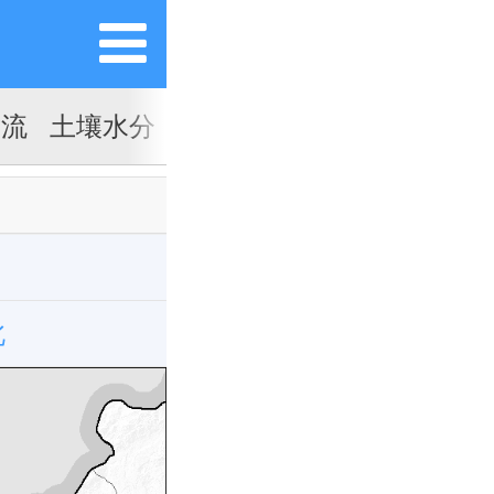
对流
土壤水分
北