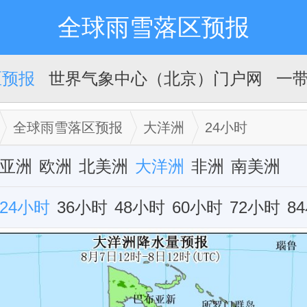
全球雨雪落区预报
区预报
世界气象中心（北京）门户网
一
全球雨雪落区预报
大洋洲
24小时
亚洲
欧洲
北美洲
大洋洲
非洲
南美洲
24小时
36小时
48小时
60小时
72小时
8