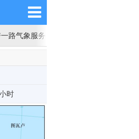
带一路气象服务
亚洲沙尘暴预报专业气象
4小时