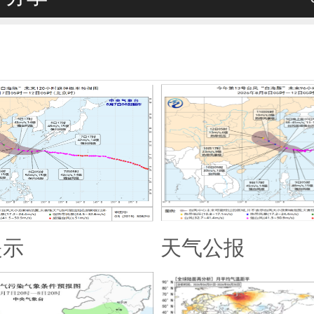
提示
天气公报