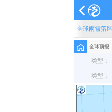
报
全球灾害性天气监测月报
全球雨雪落
全球预报
类型：
类型：