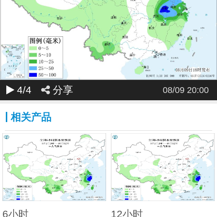
4
/4
分享
08/09 20:00
相关产品
6小时
12小时