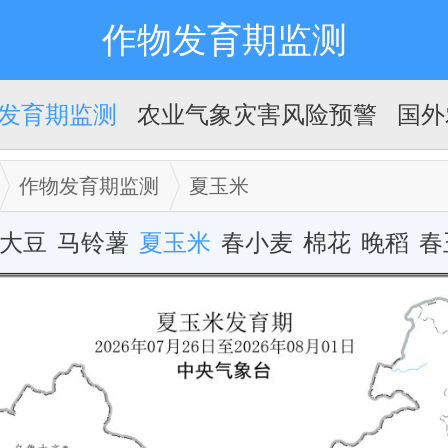
作物发育期监测
发育期监测
农业气象灾害风险预警
国外
作物发育期监测
夏玉米
大豆
马铃薯
夏玉米
春小麦
棉花
晚稻
春
一季稻