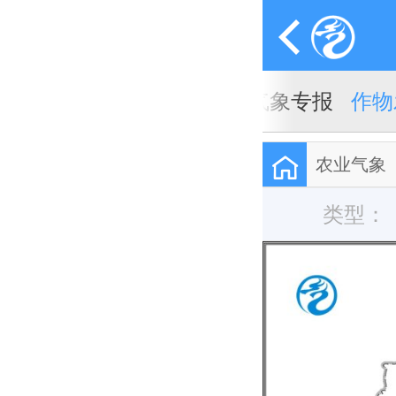
象周报
农业气象月报
农业气象专报
作物
农业气象
类型：