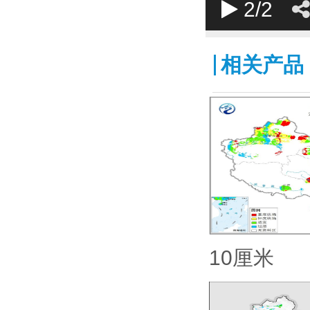
2
/2
相关产品
10厘米