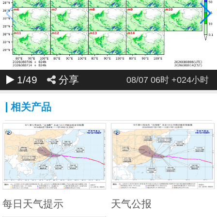
048
049
050
051
052
053
054
055
056
057
058
059
060
061
062
063
064
065
066
067
068
069
070
071
072
1
/49
分享
08/07 06时 +024小时
相关产品
每日天气提示
天气公报