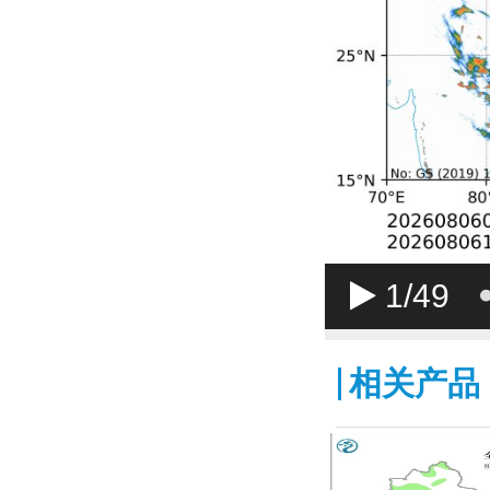
1
/49
相关产品