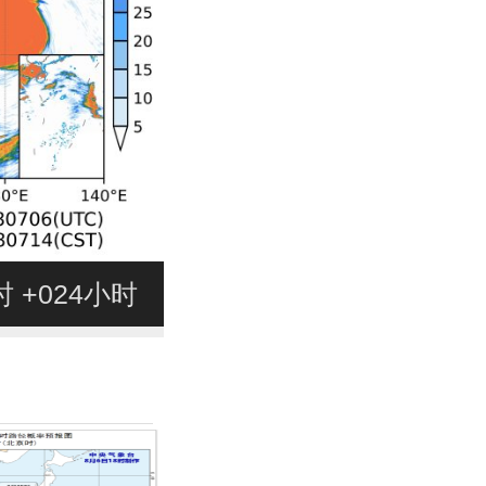
4时 +024小时