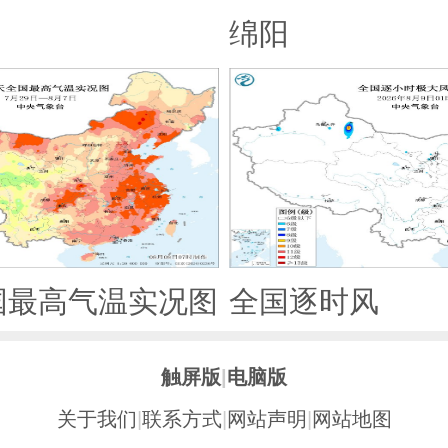
绵阳
国最高气温实况图
全国逐时风
触屏版
|
电脑版
关于我们
|
联系方式
|
网站声明
|
网站地图