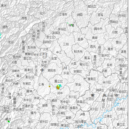
甘肃
青海
宁夏
新疆