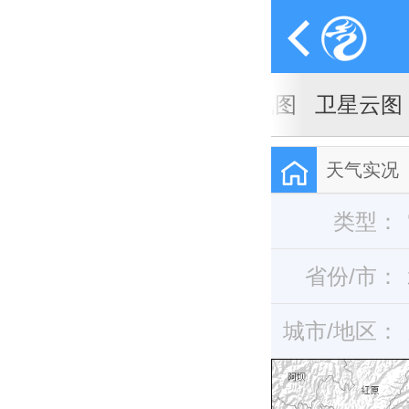
天气图
卫星云图
天气实况
类型：
省份/市：
城市/地区：