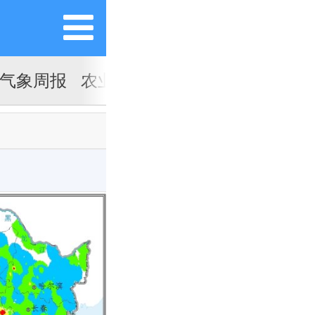
气象周报
农业气象月报
农业气象专报