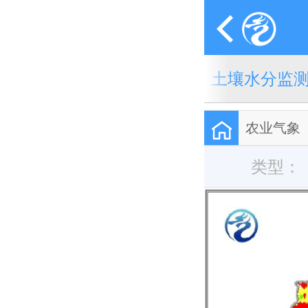
土壤水分监
农业气象
类型：