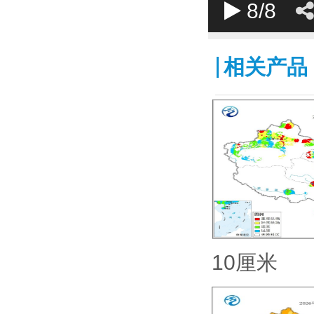
8
/8
相关产品
10厘米