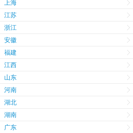
上海
江苏
浙江
安徽
福建
江西
山东
河南
湖北
湖南
广东