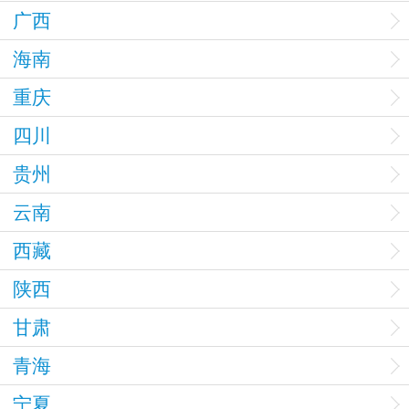
广西
海南
重庆
四川
贵州
云南
西藏
陕西
甘肃
青海
宁夏