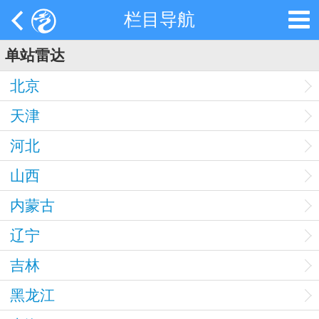
栏目导航
单站雷达
北京
天津
河北
山西
内蒙古
辽宁
吉林
黑龙江