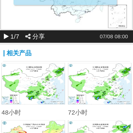
1
/7
分享
07/08 08:00
相关产品
48小时
72小时