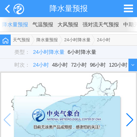
降水量预报
降水量预报
气温预报
大风预报
强对流天气预报
中期
天气预报
降水量预报
24小时降水量
24小时
类型：
24小时降水量
6小时降水量
时次：
24小时
48小时
72小时
96小时
120小时
144小时
168小时